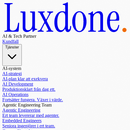
AI & Tech Partner
Kundfall
Tjänster
AI-system
AI-strategi
AI-plan klar att exekvera
AI Development
Produktionsklart från dag ett.
AI Operations
Fortsätter fungera. Växer i värde.
Agentic Engineering Team
Agentic Engineering
Ert team levererar med agenter.
Embedded Engineers
Seniora ingenjörer i ert team.