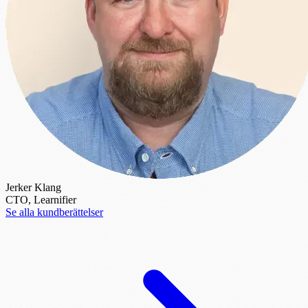
Jerker Klang
CTO, Learnifier
Se alla kundberättelser