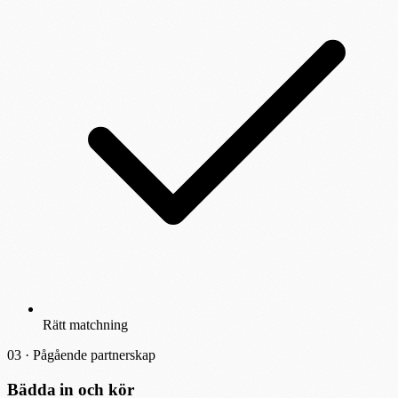
Rätt matchning
03 ·
Pågående partnerskap
Bädda in och kör