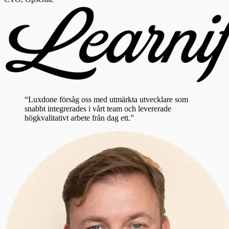
“Luxdone försåg oss med utmärkta utvecklare som
snabbt integrerades i vårt team och levererade
högkvalitativt arbete från dag ett.”