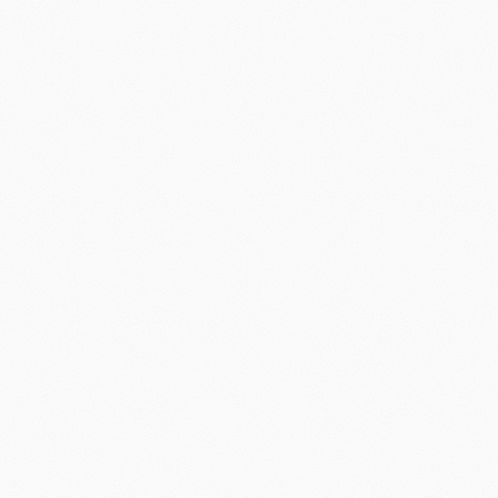
Boka introsamtal