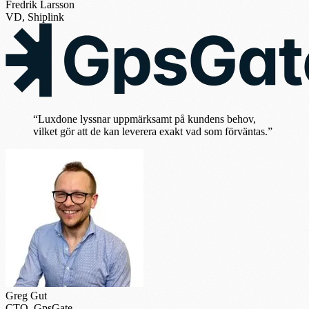
Fredrik Larsson
VD, Shiplink
“Luxdone lyssnar uppmärksamt på kundens behov,
vilket gör att de kan leverera exakt vad som förväntas.”
Greg Gut
CTO, GpsGate