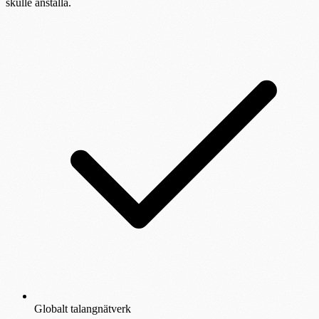
skulle anställa.
Globalt talangnätverk