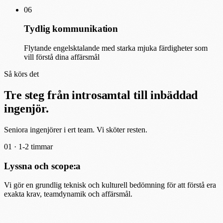
06
Tydlig kommunikation
Flytande engelsktalande med starka mjuka färdigheter som
vill förstå dina affärsmål
Så körs det
Tre steg från introsamtal till inbäddad
ingenjör.
Seniora ingenjörer i ert team. Vi sköter resten.
01 ·
1-2 timmar
Lyssna och scope:a
Vi gör en grundlig teknisk och kulturell bedömning för att förstå era
exakta krav, teamdynamik och affärsmål.