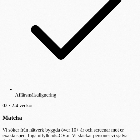
Affärsmålsalignering
02 ·
2-4 veckor
Matcha
Vi söker från nätverk byggda över 10+ år och screenar mot er
exakta spec. Inga utfyllnads-CV:n. Vi skickar personer vi själva