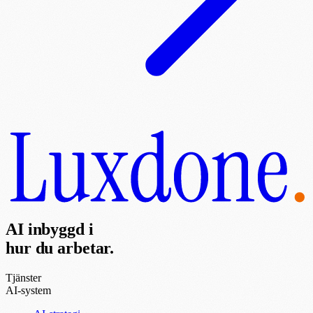
AI inbyggd i
hur du arbetar.
Tjänster
AI-system