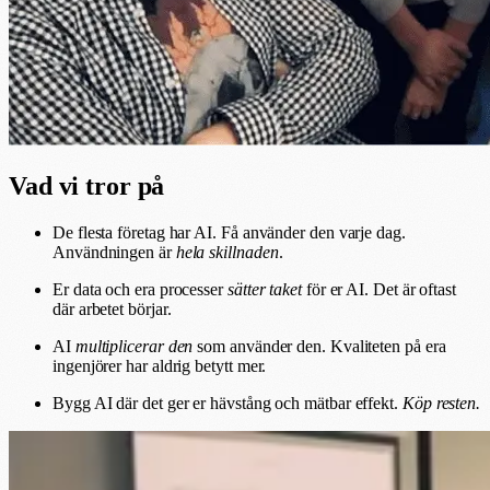
Vad vi tror på
De flesta företag har AI. Få använder den varje dag.
Användningen är
hela skillnaden
.
Er data och era processer
sätter taket
för er AI. Det är oftast
där arbetet börjar.
AI
multiplicerar den
som använder den. Kvaliteten på era
ingenjörer har aldrig betytt mer.
Bygg AI där det ger er hävstång och mätbar effekt.
Köp resten.