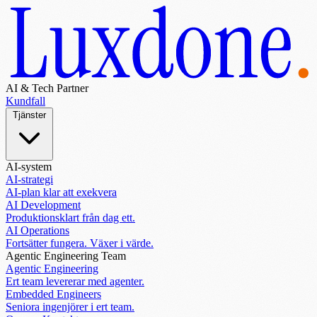
AI & Tech Partner
Kundfall
Tjänster
AI-system
AI-strategi
AI-plan klar att exekvera
AI Development
Produktionsklart från dag ett.
AI Operations
Fortsätter fungera. Växer i värde.
Agentic Engineering Team
Agentic Engineering
Ert team levererar med agenter.
Embedded Engineers
Seniora ingenjörer i ert team.