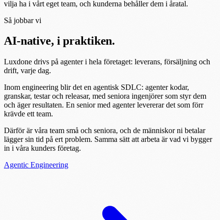
vilja ha i vårt eget team, och kunderna behåller dem i åratal.
Så jobbar vi
AI-native, i praktiken.
Luxdone drivs på agenter i hela företaget: leverans, försäljning och
drift, varje dag.
Inom engineering blir det en agentisk SDLC: agenter kodar,
granskar, testar och releasar, med seniora ingenjörer som styr dem
och äger resultaten. En senior med agenter levererar det som förr
krävde ett team.
Därför är våra team små och seniora, och de människor ni betalar
lägger sin tid på ert problem. Samma sätt att arbeta är vad vi bygger
in i våra kunders företag.
Agentic Engineering