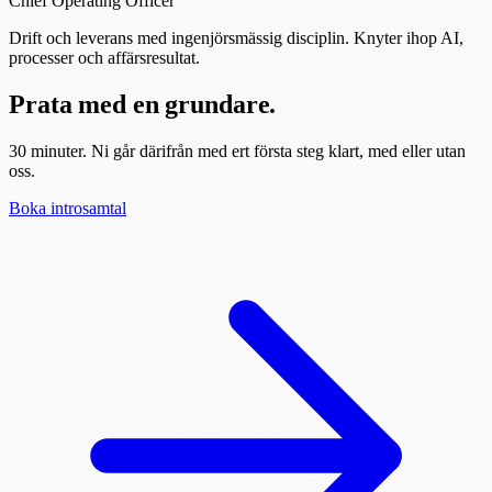
Chief Operating Officer
Drift och leverans med ingenjörsmässig disciplin. Knyter ihop AI,
processer och affärsresultat.
Prata med en grundare.
30 minuter. Ni går därifrån med ert första steg klart, med eller utan
oss.
Boka introsamtal