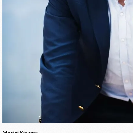
Maciej Strama