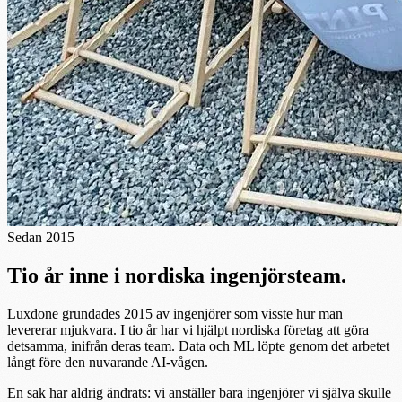
Sedan 2015
Tio år inne i nordiska ingenjörsteam.
Luxdone grundades 2015 av ingenjörer som visste hur man
levererar mjukvara. I tio år har vi hjälpt nordiska företag att göra
detsamma, inifrån deras team. Data och ML löpte genom det arbetet
långt före den nuvarande AI-vågen.
En sak har aldrig ändrats: vi anställer bara ingenjörer vi själva skulle