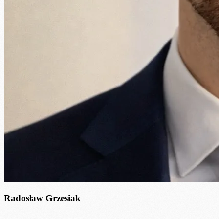
Radosław Grzesiak