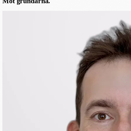
Möt grundarna.