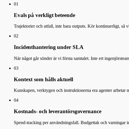
01
Evals på verkligt beteende
Trajektorier och utfall, inte bara outputs. Kör kontinuerligt, så
02
Incidenthantering under SLA
När något går sönder är vi första samtalet. Inte ert ingenjörstea
03
Kontext som hålls aktuell
Kunskapen, verktygen och instruktionerna era agenter arbetar m
04
Kostnads- och leverantörsgovernance
Spend-tracking per användningsfall. Budgettak och varningar in