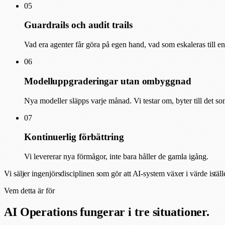
05
Guardrails och audit trails
Vad era agenter får göra på egen hand, vad som eskaleras till en
06
Modelluppgraderingar utan ombyggnad
Nya modeller släpps varje månad. Vi testar om, byter till det s
07
Kontinuerlig förbättring
Vi levererar nya förmågor, inte bara håller de gamla igång.
Vi säljer ingenjörsdisciplinen som gör att AI-system
växer i värde
iställ
Vem detta är för
AI Operations fungerar i
tre situationer.