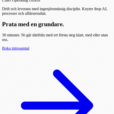
Chief Operating Officer
Drift och leverans med ingenjörsmässig disciplin. Knyter ihop AI,
processer och affärsresultat.
Prata med en grundare.
30 minuter. Ni går därifrån med ert första steg klart, med eller utan
oss.
Boka introsamtal