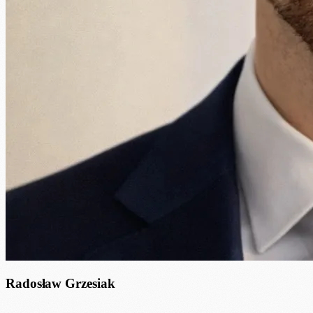
Radosław Grzesiak