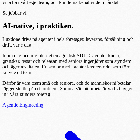
vilja ha i vårt eget team, och kunderna behåller dem i åratal.
Så jobbar vi
AI-native, i praktiken.
Luxdone drivs på agenter i hela företaget: leverans, försäljning och
drift, varje dag.
Inom engineering blir det en agentisk SDLC: agenter kodar,
granskar, testar och releasar, med seniora ingenjörer som styr dem
och äger resultaten. En senior med agenter levererar det som förr
krävde ett team.
Därför är våra team små och seniora, och de människor ni betalar
lägger sin tid på ert problem. Samma sätt att arbeta är vad vi bygger
in i våra kunders företag.
Agentic Engineering