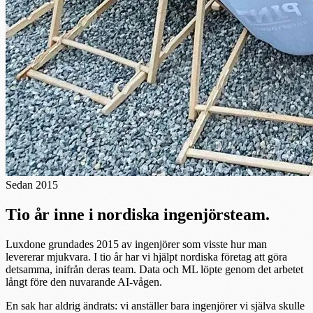
Sedan 2015
Tio år inne i nordiska ingenjörsteam.
Luxdone grundades 2015 av ingenjörer som visste hur man
levererar mjukvara. I tio år har vi hjälpt nordiska företag att göra
detsamma, inifrån deras team. Data och ML löpte genom det arbetet
långt före den nuvarande AI-vågen.
En sak har aldrig ändrats: vi anställer bara ingenjörer vi själva skulle