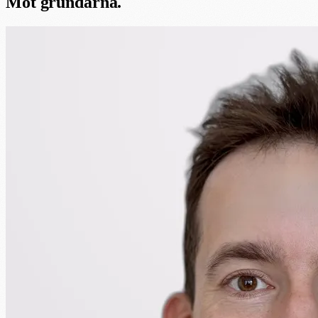
Möt grundarna.