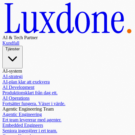
AI & Tech Partner
Kundfall
Tjänster
AI-system
AI-strategi
AI-plan klar att exekvera
AI Development
Produktionsklart från dag ett.
AI Operations
Fortsätter fungera. Växer i värde.
Agentic Engineering Team
Agentic Engineering
Ert team levererar med agenter.
Embedded Engineers
Seniora ingenjörer i ert team.