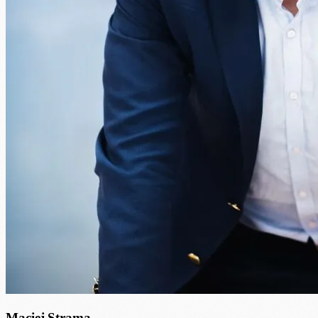
Maciej Strama