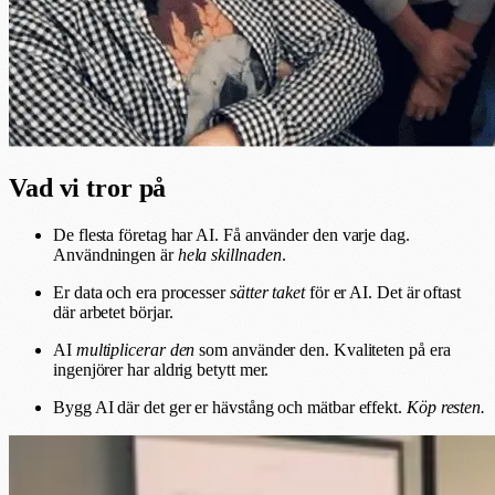
Vad vi tror på
De flesta företag har AI. Få använder den varje dag.
Användningen är
hela skillnaden
.
Er data och era processer
sätter taket
för er AI. Det är oftast
där arbetet börjar.
AI
multiplicerar den
som använder den. Kvaliteten på era
ingenjörer har aldrig betytt mer.
Bygg AI där det ger er hävstång och mätbar effekt.
Köp resten.