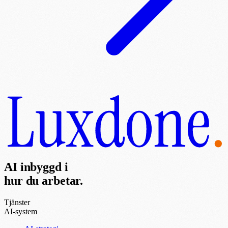
AI inbyggd i
hur du arbetar.
Tjänster
AI-system